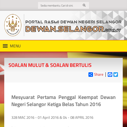
MENU
SOALAN MULUT & SOALAN BERTULIS
Share
Faceboo
Twitt
Mesyuarat Pertama Penggal Keempat Dewan
Negeri Selangor Ketiga Belas Tahun 2016
328 MAC 2016 - 01 April 2016 & 04 - 08 APRIL 2016