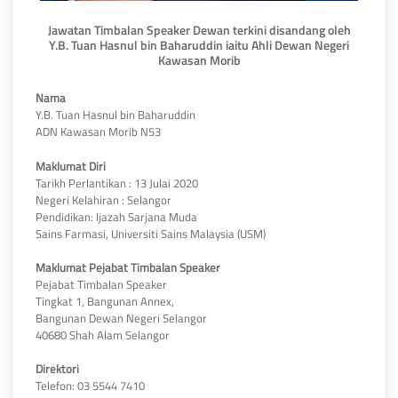
Jawatan Timbalan Speaker Dewan terkini disandang oleh
Y.B. Tuan Hasnul bin Baharuddin iaitu Ahli Dewan Negeri
Kawasan Morib
Nama
Y.B. Tuan Hasnul bin Baharuddin
ADN Kawasan Morib N53
Maklumat Diri
Tarikh Perlantikan : 13 Julai 2020
Negeri Kelahiran : Selangor
Pendidikan: Ijazah Sarjana Muda
Sains Farmasi, Universiti Sains Malaysia (USM)
Maklumat Pejabat Timbalan Speaker
Pejabat Timbalan Speaker
Tingkat 1, Bangunan Annex,
Bangunan Dewan Negeri Selangor
40680 Shah Alam Selangor
Direktori
Telefon: 03 5544 7410