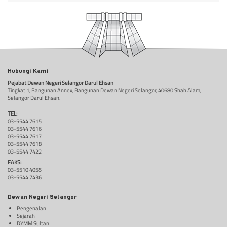
Hubungi Kami
Pejabat Dewan Negeri Selangor Darul Ehsan
Tingkat 1, Bangunan Annex, Bangunan Dewan Negeri Selangor, 40680 Shah Alam,
Selangor Darul Ehsan.
TEL:
03-5544 7615
03-5544 7616
03-5544 7617
03-5544 7618
03-5544 7422
FAKS:
03-5510 4055
03-5544 7436
Dewan Negeri Selangor
Pengenalan
Sejarah
DYMM Sultan