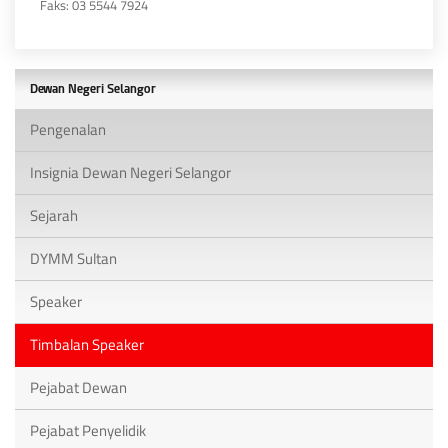
Faks: 03 5544 7924
Dewan Negeri Selangor
Pengenalan
Insignia Dewan Negeri Selangor
Sejarah
DYMM Sultan
Speaker
Timbalan Speaker
Pejabat Dewan
Pejabat Penyelidik