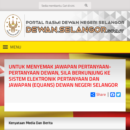
MENU
UNTUK MENYEMAK JAWAPAN PERTANYAAN-
PERTANYAAN DEWAN, SILA BERKUNJUNG KE
SISTEM ELEKTRONIK PERTANYAAN DAN
JAWAPAN (EQUANS) DEWAN NEGERI SELANGOR
Share
Faceboo
Twitt
Kenyataan Media Dan Berita