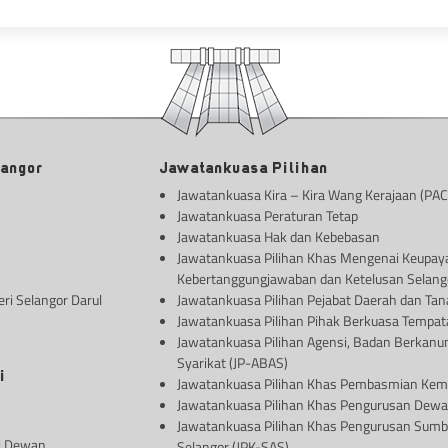
langor
Jawatankuasa Pilihan
Jawatankuasa Kira – Kira Wang Kerajaan (PAC
Jawatankuasa Peraturan Tetap
Jawatankuasa Hak dan Kebebasan
Jawatankuasa Pilihan Khas Mengenai Keupay
Kebertanggungjawaban dan Ketelusan Selang
ri Selangor Darul
Jawatankuasa Pilihan Pejabat Daerah dan Tan
Jawatankuasa Pilihan Pihak Berkuasa Tempat
Jawatankuasa Pilihan Agensi, Badan Berkanu
Syarikat (JP-ABAS)
i
Jawatankuasa Pilihan Khas Pembasmian Kem
Jawatankuasa Pilihan Khas Pengurusan Dew
Jawatankuasa Pilihan Khas Pengurusan Sumbe
i Dewan
Selangor (JPK-SAS)