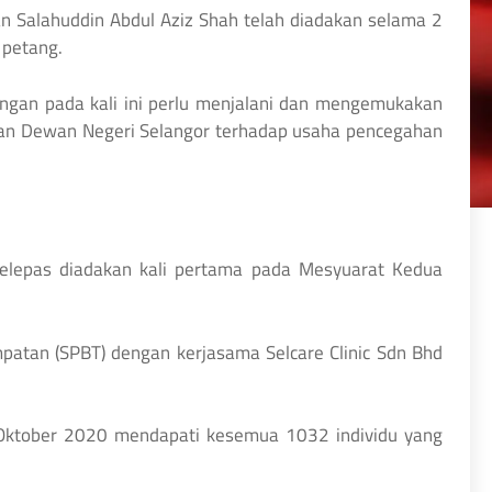
an Salahuddin Abdul Aziz Shah telah diadakan selama 2
 petang.
gan pada kali ini perlu menjalani dan mengemukakan
usan Dewan Negeri Selangor terhadap usaha pencegahan
 selepas diadakan kali pertama pada Mesyuarat Kedua
patan (SPBT) dengan kerjasama Selcare Clinic Sdn Bhd
 Oktober 2020 mendapati kesemua 1032 individu yang