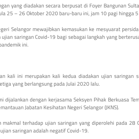
ingan yang diadakan secara berpusat di Foyer Bangunan Sult
ula 25 – 26 Oktober 2020 baru-baru ini, jam 10 pagi hingga 5
eri Selangor mewajibkan kemasukan ke mesyuarat persidan
 ujian saringan Covid-19 bagi sebagai langkah yang berter
pandemik ini.
an kali ini merupakan kali kedua diadakan ujian saringan
etiga yang berlangsung pada Julai 2020 lalu.
ini dijalankan dengan kerjasama Seksyen Pihak Berkuasa Tem
mantauan Jabatan Kesihatan Negeri Selangor (JKNS).
 makmal terhadap ujian saringan yang diperolehi pada 28
ujian saringan adalah negatif Covid-19.