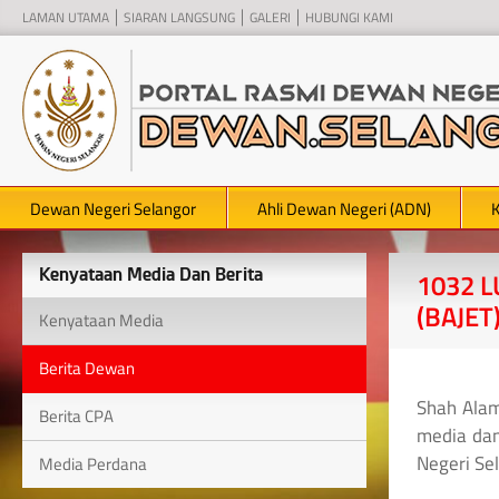
LAMAN UTAMA
SIARAN LANGSUNG
GALERI
HUBUNGI KAMI
Dewan Negeri Selangor
Ahli Dewan Negeri (ADN)
Kenyataan Media Dan Berita
1032 L
(BAJE
Kenyataan Media
Berita Dewan
Shah Alam
Berita CPA
media dan
Negeri Se
Media Perdana