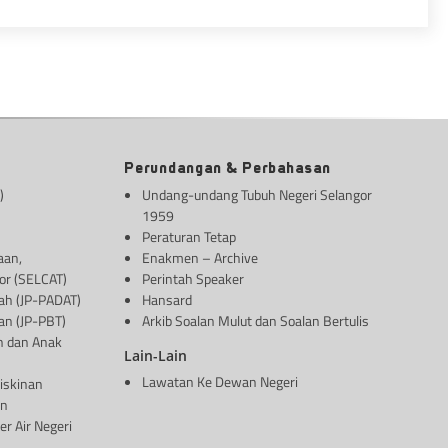
Perundangan & Perbahasan
)
Undang-undang Tubuh Negeri Selangor
1959
Peraturan Tetap
aan,
Enakmen – Archive
or (SELCAT)
Perintah Speaker
ah (JP-PADAT)
Hansard
an (JP-PBT)
Arkib Soalan Mulut dan Soalan Bertulis
n dan Anak
Lain-Lain
Lawatan Ke Dewan Negeri
iskinan
an
r Air Negeri