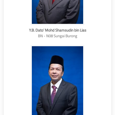
Y.B. Dato’ Mohd Shamsudin bin Lias
BN - N08 Sungai Burong