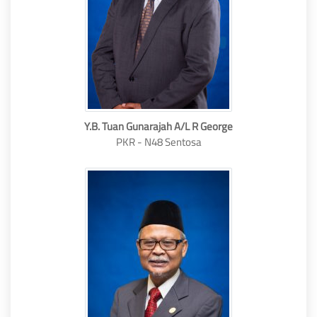
Y.B. Tuan Gunarajah A/L R George
PKR - N48 Sentosa