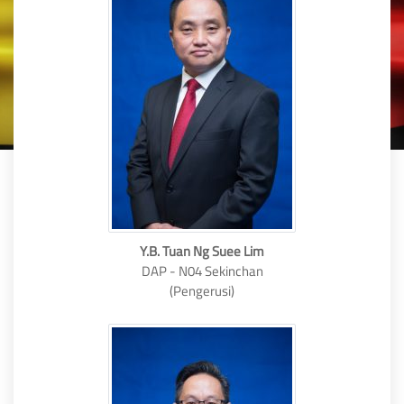
Y.B. Tuan Ng Suee Lim
DAP - N04 Sekinchan
(Pengerusi)