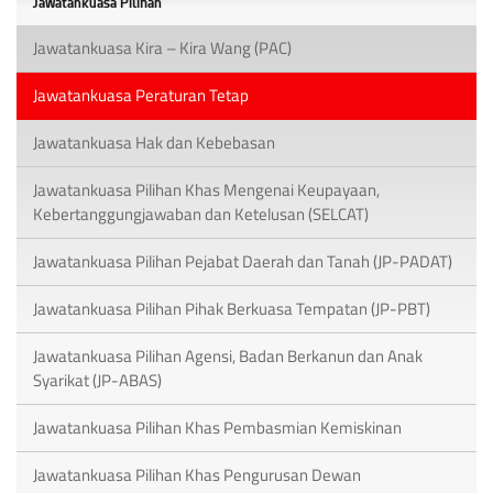
Jawatankuasa Pilihan
Jawatankuasa Kira – Kira Wang (PAC)
Jawatankuasa Peraturan Tetap
Jawatankuasa Hak dan Kebebasan
Jawatankuasa Pilihan Khas Mengenai Keupayaan,
Kebertanggungjawaban dan Ketelusan (SELCAT)
Jawatankuasa Pilihan Pejabat Daerah dan Tanah (JP-PADAT)
Jawatankuasa Pilihan Pihak Berkuasa Tempatan (JP-PBT)
Jawatankuasa Pilihan Agensi, Badan Berkanun dan Anak
Syarikat (JP-ABAS)
Jawatankuasa Pilihan Khas Pembasmian Kemiskinan
Jawatankuasa Pilihan Khas Pengurusan Dewan