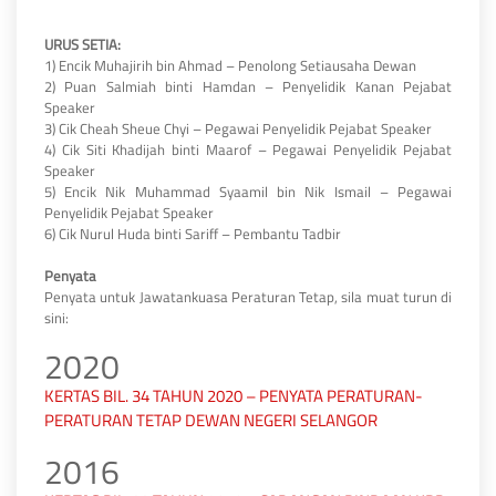
URUS SETIA:
1) Encik Muhajirih bin Ahmad – Penolong Setiausaha Dewan
2) Puan Salmiah binti Hamdan – Penyelidik Kanan Pejabat
Speaker
3) Cik Cheah Sheue Chyi – Pegawai Penyelidik Pejabat Speaker
4) Cik Siti Khadijah binti Maarof – Pegawai Penyelidik Pejabat
Speaker
5) Encik Nik Muhammad Syaamil bin Nik Ismail – Pegawai
Penyelidik Pejabat Speaker
6) Cik Nurul Huda binti Sariff – Pembantu Tadbir
Penyata
Penyata untuk Jawatankuasa Peraturan Tetap, sila muat turun di
sini:
2020
KERTAS BIL. 34 TAHUN 2020 – PENYATA PERATURAN-
PERATURAN TETAP DEWAN NEGERI SELANGOR
2016