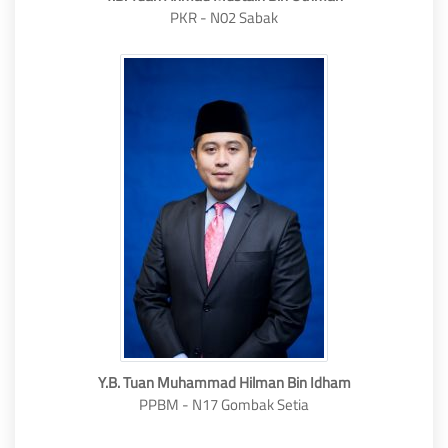
PKR - N02 Sabak
Y.B. Tuan Muhammad Hilman Bin Idham
PPBM - N17 Gombak Setia