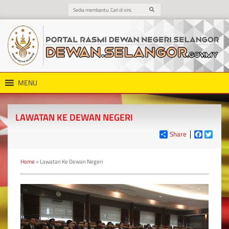
MENU
LAWATAN KE DEWAN NEGERI
Share
Faceboo
Twitt
Home
»
Lawatan Ke Dewan Negeri