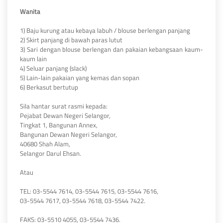
Wanita
1) Baju kurung atau kebaya labuh / blouse berlengan panjang
2) Skirt panjang di bawah paras lutut
3) Sari dengan blouse berlengan dan pakaian kebangsaan kaum-
kaum lain
4) Seluar panjang (slack)
5) Lain-lain pakaian yang kemas dan sopan
6) Berkasut bertutup
Sila hantar surat rasmi kepada:
Pejabat Dewan Negeri Selangor,
Tingkat 1, Bangunan Annex,
Bangunan Dewan Negeri Selangor,
40680 Shah Alam,
Selangor Darul Ehsan.
Atau
TEL: 03-5544 7614, 03-5544 7615, 03-5544 7616,
03-5544 7617, 03-5544 7618, 03-5544 7422.
FAKS: 03-5510 4055, 03-5544 7436.