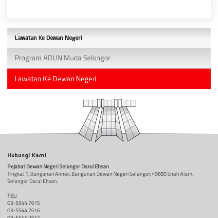
Lawatan Ke Dewan Negeri
Program ADUN Muda Selangor
Lawatan Ke Dewan Negeri
Hubungi Kami
Pejabat Dewan Negeri Selangor Darul Ehsan
Tingkat 1, Bangunan Annex, Bangunan Dewan Negeri Selangor, 40680 Shah Alam,
Selangor Darul Ehsan.
TEL:
03-5544 7615
03-5544 7616
03-5544 7617