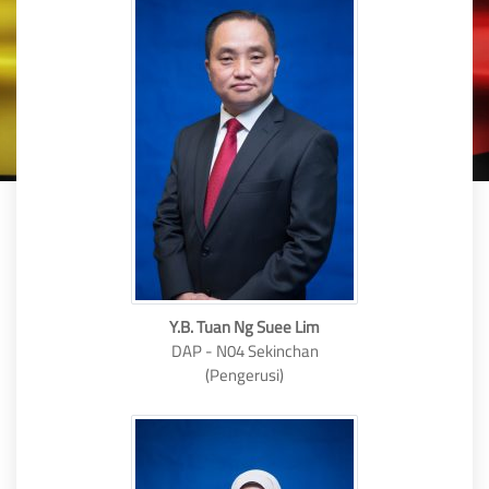
Y.B. Tuan Ng Suee Lim
DAP - N04 Sekinchan
(Pengerusi)