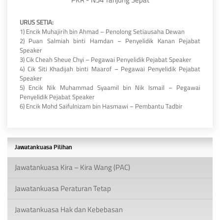
URUS SETIA:
1) Encik Muhajirih bin Ahmad – Penolong Setiausaha Dewan
2) Puan Salmiah binti Hamdan – Penyelidik Kanan Pejabat
Speaker
3) Cik Cheah Sheue Chyi – Pegawai Penyelidik Pejabat Speaker
4) Cik Siti Khadijah binti Maarof – Pegawai Penyelidik Pejabat
Speaker
5) Encik Nik Muhammad Syaamil bin Nik Ismail – Pegawai
Penyelidik Pejabat Speaker
6) Encik Mohd Saifulnizam bin Hasmawi – Pembantu Tadbir
Jawatankuasa Pilihan
Jawatankuasa Kira – Kira Wang (PAC)
Jawatankuasa Peraturan Tetap
Jawatankuasa Hak dan Kebebasan