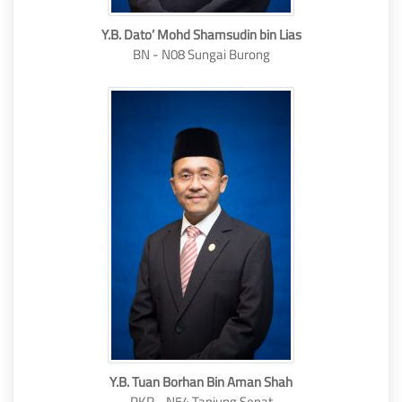
Y.B. Dato’ Mohd Shamsudin bin Lias
BN - N08 Sungai Burong
Y.B. Tuan Borhan Bin Aman Shah
PKR - N54 Tanjung Sepat