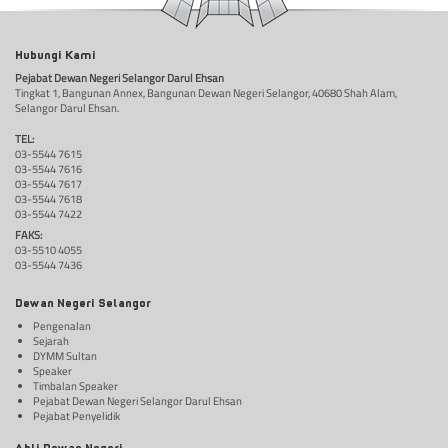
Hubungi Kami
Pejabat Dewan Negeri Selangor Darul Ehsan
Tingkat 1, Bangunan Annex, Bangunan Dewan Negeri Selangor, 40680 Shah Alam,
Selangor Darul Ehsan.
TEL:
03-5544 7615
03-5544 7616
03-5544 7617
03-5544 7618
03-5544 7422
FAKS:
03-5510 4055
03-5544 7436
Dewan Negeri Selangor
Pengenalan
Sejarah
DYMM Sultan
Speaker
Timbalan Speaker
Pejabat Dewan Negeri Selangor Darul Ehsan
Pejabat Penyelidik