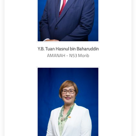
Y.B. Tuan Hasnul bin Baharuddin
AMANAH - N53 Morib