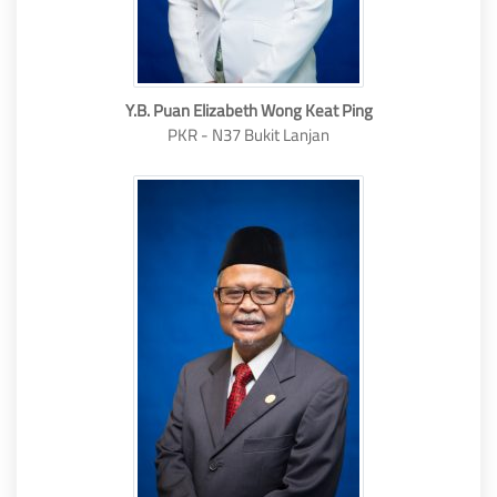
Y.B. Puan Elizabeth Wong Keat Ping
PKR - N37 Bukit Lanjan