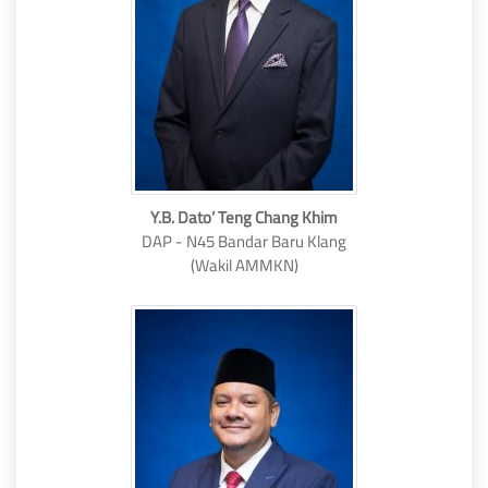
Y.B. Dato’ Teng Chang Khim
DAP - N45 Bandar Baru Klang
(Wakil AMMKN)