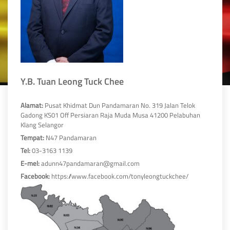
Y.B. Tuan Leong Tuck Chee
Alamat:
Pusat Khidmat Dun Pandamaran No. 319 Jalan Telok
Gadong KS01 Off Persiaran Raja Muda Musa 41200 Pelabuhan
Klang Selangor
Tempat:
N47 Pandamaran
Tel:
03-3163 1139
E-mel:
adunn47pandamaran@gmail.com
Facebook:
https://www.facebook.com/tonyleongtuckchee/