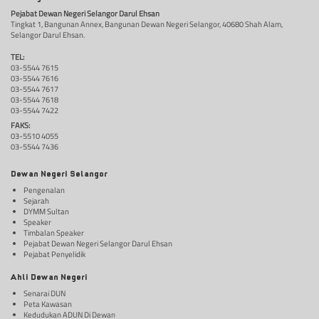
Pejabat Dewan Negeri Selangor Darul Ehsan
Tingkat 1, Bangunan Annex, Bangunan Dewan Negeri Selangor, 40680 Shah Alam,
Selangor Darul Ehsan.
TEL:
03-5544 7615
03-5544 7616
03-5544 7617
03-5544 7618
03-5544 7422
FAKS:
03-5510 4055
03-5544 7436
Dewan Negeri Selangor
Pengenalan
Sejarah
DYMM Sultan
Speaker
Timbalan Speaker
Pejabat Dewan Negeri Selangor Darul Ehsan
Pejabat Penyelidik
Ahli Dewan Negeri
Senarai DUN
Peta Kawasan
Kedudukan ADUN Di Dewan