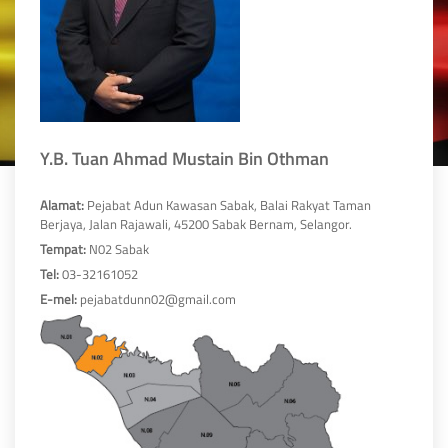
Y.B. Tuan Ahmad Mustain Bin Othman
Alamat:
Pejabat Adun Kawasan Sabak, Balai Rakyat Taman
Berjaya, Jalan Rajawali, 45200 Sabak Bernam, Selangor.
Tempat:
N02 Sabak
Tel:
03-32161052
E-mel:
pejabatdunn02@gmail.com