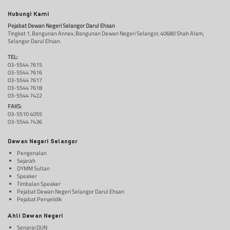
Hubungi Kami
Pejabat Dewan Negeri Selangor Darul Ehsan
Tingkat 1, Bangunan Annex, Bangunan Dewan Negeri Selangor, 40680 Shah Alam,
Selangor Darul Ehsan.
TEL:
03-5544 7615
03-5544 7616
03-5544 7617
03-5544 7618
03-5544 7422
FAKS:
03-5510 4055
03-5544 7436
Dewan Negeri Selangor
Pengenalan
Sejarah
DYMM Sultan
Speaker
Timbalan Speaker
Pejabat Dewan Negeri Selangor Darul Ehsan
Pejabat Penyelidik
Ahli Dewan Negeri
Senarai DUN