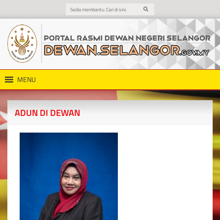
MENU
ADUN DI DEWAN