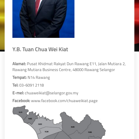
Y.B. Tuan Chua Wei Kiat
Alamat:
Pusat Khidmat Rakyat Dun Rawang E11, Jalan Mutiara 2,
Rawang Mutiara Business Centre, 48000 Rawang Selangor
Tempat:
N14 Rawang
Tel:
03-6091 2118
E-mel:
chuaweikiat@selangor.gov.my
Facebook:
www.facebook.com/chuaweikiat.page