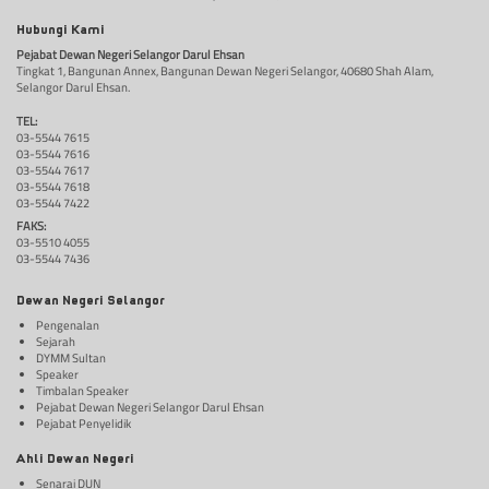
Hubungi Kami
Pejabat Dewan Negeri Selangor Darul Ehsan
Tingkat 1, Bangunan Annex, Bangunan Dewan Negeri Selangor, 40680 Shah Alam,
Selangor Darul Ehsan.
TEL:
03-5544 7615
03-5544 7616
03-5544 7617
03-5544 7618
03-5544 7422
FAKS:
03-5510 4055
03-5544 7436
Dewan Negeri Selangor
Pengenalan
Sejarah
DYMM Sultan
Speaker
Timbalan Speaker
Pejabat Dewan Negeri Selangor Darul Ehsan
Pejabat Penyelidik
Ahli Dewan Negeri
Senarai DUN