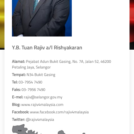
Y.B. Tuan Rajiv a/l Rishyakaran
Alamat:
Pejabat Adun Bukit Gasing, No. 7A, Jalan 52, 46200
Petaling Jaya, Selangor
Tempat:
N34 Bukit Gasing
Tel:
03-7954 7490
Faks:
03-7956 7490
E-mel:
rajiv@selangor.gov.my
Blog:
www.rajiv4malaysia.com
Facebook:
www.facebook.com/rajiv4malaysia
Twitter:
@rajiv4malaysia