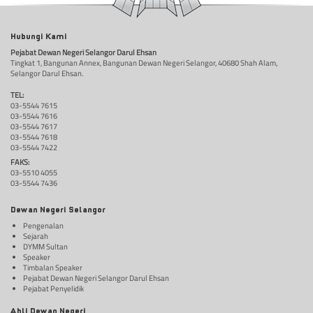
Hubungi Kami
Pejabat Dewan Negeri Selangor Darul Ehsan
Tingkat 1, Bangunan Annex, Bangunan Dewan Negeri Selangor, 40680 Shah Alam,
Selangor Darul Ehsan.
TEL:
03-5544 7615
03-5544 7616
03-5544 7617
03-5544 7618
03-5544 7422
FAKS:
03-5510 4055
03-5544 7436
Dewan Negeri Selangor
Pengenalan
Sejarah
DYMM Sultan
Speaker
Timbalan Speaker
Pejabat Dewan Negeri Selangor Darul Ehsan
Pejabat Penyelidik
Ahli Dewan Negeri