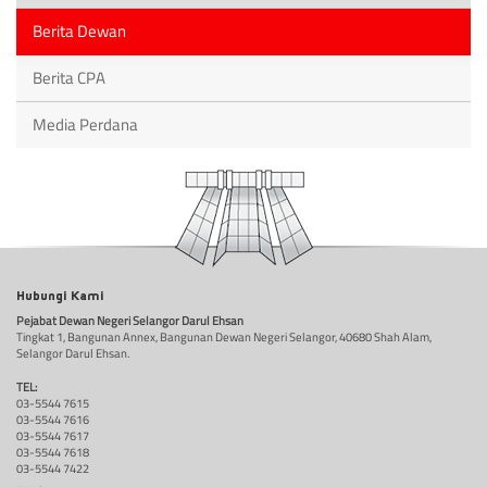
Berita Dewan
Berita CPA
Media Perdana
Hubungi Kami
Pejabat Dewan Negeri Selangor Darul Ehsan
Tingkat 1, Bangunan Annex, Bangunan Dewan Negeri Selangor, 40680 Shah Alam,
Selangor Darul Ehsan.
TEL:
03-5544 7615
03-5544 7616
03-5544 7617
03-5544 7618
03-5544 7422