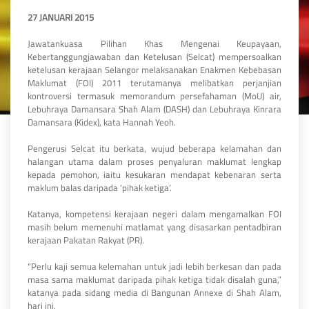
27 JANUARI 2015
Jawatankuasa Pilihan Khas Mengenai Keupayaan,
Kebertanggungjawaban dan Ketelusan (Selcat) mempersoalkan
ketelusan kerajaan Selangor melaksanakan Enakmen Kebebasan
Maklumat (FOI) 2011 terutamanya melibatkan perjanjian
kontroversi termasuk memorandum persefahaman (MoU) air,
Lebuhraya Damansara Shah Alam (DASH) dan Lebuhraya Kinrara
Damansara (Kidex), kata Hannah Yeoh.
Pengerusi Selcat itu berkata, wujud beberapa kelamahan dan
halangan utama dalam proses penyaluran maklumat lengkap
kepada pemohon, iaitu kesukaran mendapat kebenaran serta
maklum balas daripada ‘pihak ketiga’.
Katanya, kompetensi kerajaan negeri dalam mengamalkan FOI
masih belum memenuhi matlamat yang disasarkan pentadbiran
kerajaan Pakatan Rakyat (PR).
“Perlu kaji semua kelemahan untuk jadi lebih berkesan dan pada
masa sama maklumat daripada pihak ketiga tidak disalah guna,”
katanya pada sidang media di Bangunan Annexe di Shah Alam,
hari ini.