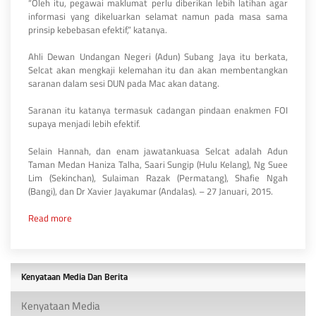
“Oleh itu, pegawai maklumat perlu diberikan lebih latihan agar
informasi yang dikeluarkan selamat namun pada masa sama
prinsip kebebasan efektif,” katanya.
Ahli Dewan Undangan Negeri (Adun) Subang Jaya itu berkata,
Selcat akan mengkaji kelemahan itu dan akan membentangkan
saranan dalam sesi DUN pada Mac akan datang.
Saranan itu katanya termasuk cadangan pindaan enakmen FOI
supaya menjadi lebih efektif.
Selain Hannah, dan enam jawatankuasa Selcat adalah ‎Adun
Taman Medan Haniza Talha, Saari Sungip (Hulu Kelang), Ng Suee
Lim (Sekinchan), Sulaiman Razak (Permatang), Shafie Ngah
(Bangi), dan Dr Xavier Jayakumar (Andalas). – 27 Januari, 2015.
Read more
Kenyataan Media Dan Berita
Kenyataan Media