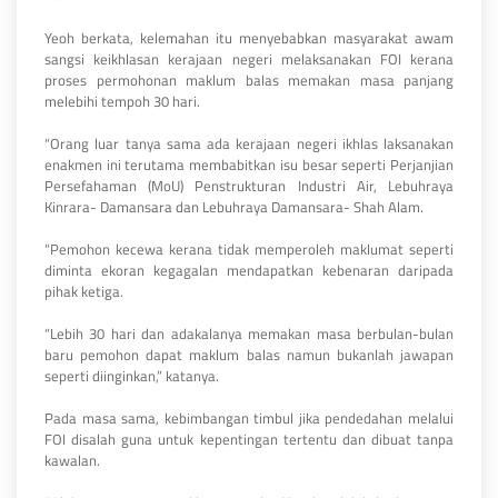
Yeoh berkata, kelemahan itu menyebabkan masyarakat awam
sangsi keikhlasan kerajaan negeri melaksanakan FOI kerana
proses permohonan maklum balas memakan masa panjang
melebihi tempoh 30 hari.
“Orang luar tanya sama ada kerajaan negeri ikhlas laksanakan
enakmen ini terutama membabitkan isu besar seperti Perjanjian
Persefahaman (MoU) Penstrukturan Industri Air, Lebuhraya
Kinrara- Damansara dan Lebuhraya Damansara- Shah Alam.
“Pemohon kecewa kerana tidak memperoleh maklumat seperti
diminta ekoran kegagalan mendapatkan kebenaran daripada
pihak ketiga.
“Lebih 30 hari dan adakalanya memakan masa berbulan-bulan
baru pemohon dapat maklum balas namun bukanlah jawapan
seperti diinginkan,” katanya.
Pada masa sama, kebimbangan timbul jika pendedahan melalui
FOI disalah guna untuk kepentingan tertentu dan dibuat tanpa
kawalan.